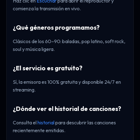
Haz clic en
Escuchar
para abrir el reproductor y
comienza la transmisión en vivo.
¿Qué géneros programamos?
Clásicos de los 60–90: baladas, pop latino, soft rock,
soul y música ligera.
¿El servicio es gratuito?
Sí, la emisora es 100% gratuita y disponible 24/7 en
streaming.
¿Dónde ver el historial de canciones?
Consulta el
historial
para descubrir las canciones
recientemente emitidas.